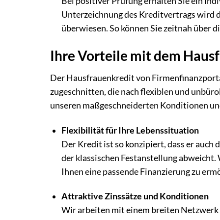
Bei positiver Prüfung erhalten Sie ein in
Unterzeichnung des Kreditvertrags wird d
überwiesen. So können Sie zeitnah über d
Ihre Vorteile mit dem Haus
Der Hausfrauenkredit von Firmenfinanzportal
zugeschnitten, die nach flexiblen und unbür
unseren maßgeschneiderten Konditionen und e
Flexibilität für Ihre Lebenssituation
Der Kredit ist so konzipiert, dass er auc
der klassischen Festanstellung abweicht
Ihnen eine passende Finanzierung zu ermö
Attraktive Zinssätze und Konditionen
Wir arbeiten mit einem breiten Netzwerk