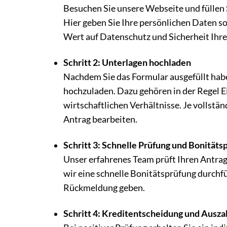
Besuchen Sie unsere Webseite und füllen 
Hier geben Sie Ihre persönlichen Daten so
Wert auf Datenschutz und Sicherheit Ihre
Schritt 2: Unterlagen hochladen
Nachdem Sie das Formular ausgefüllt hab
hochzuladen. Dazu gehören in der Regel
wirtschaftlichen Verhältnisse. Je vollstän
Antrag bearbeiten.
Schritt 3: Schnelle Prüfung und Bonitäts
Unser erfahrenes Team prüft Ihren Antr
wir eine schnelle Bonitätsprüfung durchfü
Rückmeldung geben.
Schritt 4: Kreditentscheidung und Ausza