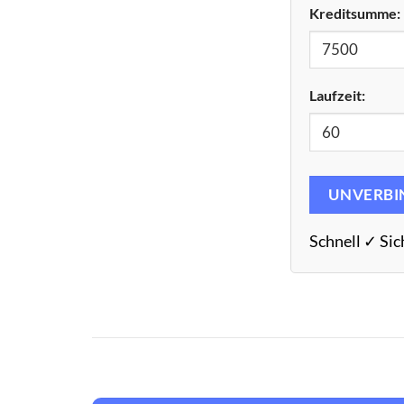
Kreditsumme:
Laufzeit:
UNVERBI
Schnell ✓ Sic