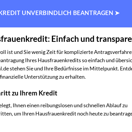
NKREDIT UNVERBINDLICH BEANTRAGEN ➤
frauenkredit: Einfach und transpar
oll ist und Sie wenig Zeit für komplizierte Antragsverfahr
antragung Ihres Hausfrauenkredits so einfach und übersic
al.de stehen Sie und Ihre Bedürfnisse im Mittelpunkt. Ent
 finanzielle Unterstützung zu erhalten.
ritt zu Ihrem Kredit
elegt, Ihnen einen reibungslosen und schnellen Ablauf zu
hritten, um Ihren Hausfrauenkredit noch heute zu beantrag