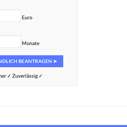
Euro
Monate
NDLICH BEANTRAGEN ➤
her ✓ Zuverlässig ✓