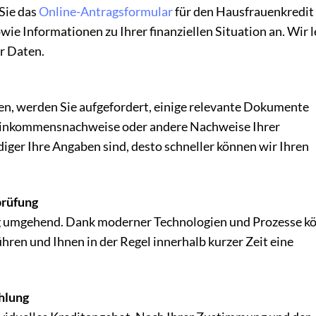
Sie das
Online-Antragsformular
für den Hausfrauenkredit 
wie Informationen zu Ihrer finanziellen Situation an. Wir 
r Daten.
en, werden Sie aufgefordert, einige relevante Dokumente
 Einkommensnachweise oder andere Nachweise Ihrer
diger Ihre Angaben sind, desto schneller können wir Ihren
prüfung
ag umgehend. Dank moderner Technologien und Prozesse k
hren und Ihnen in der Regel innerhalb kurzer Zeit eine
hlung