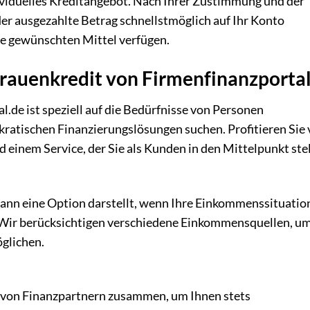
dividuelles Kreditangebot. Nach Ihrer Zustimmung und der
er ausgezahlte Betrag schnellstmöglich auf Ihr Konto
ie gewünschten Mittel verfügen.
frauenkredit von Firmenfinanzportal
.de ist speziell auf die Bedürfnisse von Personen
okratischen Finanzierungslösungen suchen. Profitieren Sie
inem Service, der Sie als Kunden in den Mittelpunkt stel
h dann eine Option darstellt, wenn Ihre Einkommenssituatio
. Wir berücksichtigen verschiedene Einkommensquellen, u
glichen.
 von Finanzpartnern zusammen, um Ihnen stets