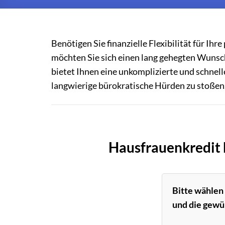
Benötigen Sie finanzielle Flexibilität für 
möchten Sie sich einen lang gehegten Wunsc
bietet Ihnen eine unkomplizierte und schnelle
langwierige bürokratische Hürden zu stoßen
Hausfrauenkredit 
Bitte wählen
und die gewü