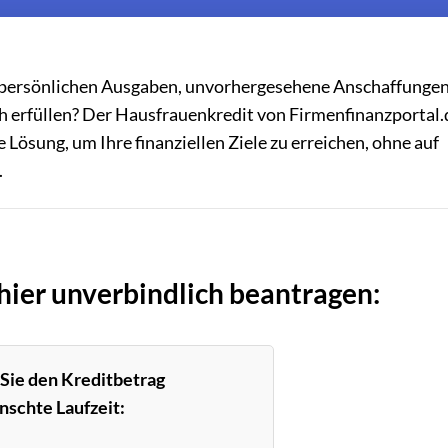
Ihre persönlichen Ausgaben, unvorhergesehene Anschaffunge
h erfüllen? Der Hausfrauenkredit von Firmenfinanzportal.
 Lösung, um Ihre finanziellen Ziele zu erreichen, ohne auf
.
hier unverbindlich beantragen:
 Sie den Kreditbetrag
nschte Laufzeit: