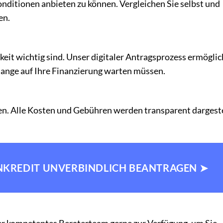
nditionen anbieten zu können. Vergleichen Sie selbst und
en.
keit wichtig sind. Unser digitaler Antragsprozess ermöglic
 lange auf Ihre Finanzierung warten müssen.
en. Alle Kosten und Gebühren werden transparent dargeste
NKREDIT UNVERBINDLICH BEANTRAGEN ➤