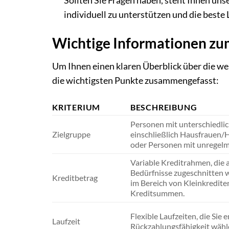
Sollten Sie Fragen haben, steht Ihnen un
individuell zu unterstützen und die beste 
Wichtige Informationen zu
Um Ihnen einen klaren Überblick über die we
die wichtigsten Punkte zusammengefasst:
KRITERIUM
BESCHREIBUNG
Personen mit unterschiedli
Zielgruppe
einschließlich Hausfrauen/
oder Personen mit unrege
Variable Kreditrahmen, die a
Bedürfnisse zugeschnitten 
Kreditbetrag
im Bereich von Kleinkrediten
Kreditsummen.
Flexible Laufzeiten, die Sie
Laufzeit
Rückzahlungsfähigkeit wähl