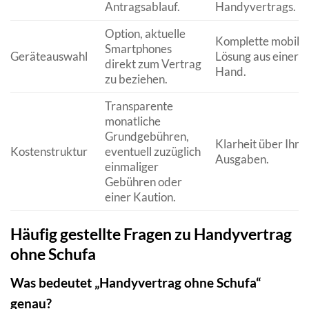
Antragsablauf.
Handyvertrags.
Option, aktuelle
Komplette mobile
Smartphones
Geräteauswahl
Lösung aus einer
direkt zum Vertrag
Hand.
zu beziehen.
Transparente
monatliche
Grundgebühren,
Klarheit über Ihre
Kostenstruktur
eventuell zuzüglich
Ausgaben.
einmaliger
Gebühren oder
einer Kaution.
Häufig gestellte Fragen zu Handyvertrag
ohne Schufa
Was bedeutet „Handyvertrag ohne Schufa“
genau?