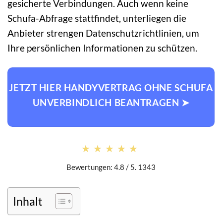
gesicherte Verbindungen. Auch wenn keine
Schufa-Abfrage stattfindet, unterliegen die
Anbieter strengen Datenschutzrichtlinien, um
Ihre persönlichen Informationen zu schützen.
JETZT HIER HANDYVERTRAG OHNE SCHUFA
UNVERBINDLICH BEANTRAGEN ➤
★★★★★
★★★★★
Bewertungen: 4.8 / 5. 1343
Inhalt