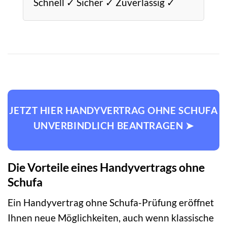
Schnell ✓ Sicher ✓ Zuverlässig ✓
JETZT HIER HANDYVERTRAG OHNE SCHUFA
UNVERBINDLICH BEANTRAGEN ➤
Die Vorteile eines Handyvertrags ohne
Schufa
Ein Handyvertrag ohne Schufa-Prüfung eröffnet
Ihnen neue Möglichkeiten, auch wenn klassische