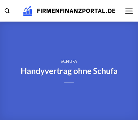
Zum
Inhalt
springen
SCHUFA
Handyvertrag ohne Schufa