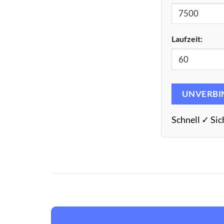
Laufzeit:
UNVERBI
Schnell ✓ Sic