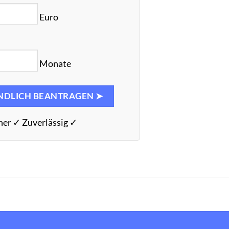
Euro
Monate
NDLICH BEANTRAGEN ➤
her ✓ Zuverlässig ✓