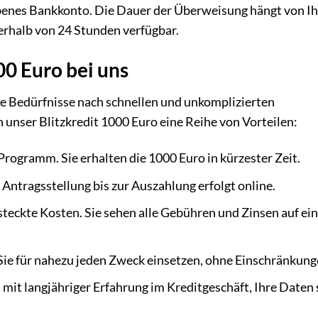
benes Bankkonto. Die Dauer der Überweisung hängt von Ih
nerhalb von 24 Stunden verfügbar.
00 Euro bei uns
re Bedürfnisse nach schnellen und unkomplizierten
 unser Blitzkredit 1000 Euro eine Reihe von Vorteilen:
Programm. Sie erhalten die 1000 Euro in kürzester Zeit.
Antragsstellung bis zur Auszahlung erfolgt online.
teckte Kosten. Sie sehen alle Gebühren und Zinsen auf ei
Sie für nahezu jeden Zweck einsetzen, ohne Einschränkung
l mit langjähriger Erfahrung im Kreditgeschäft, Ihre Daten 