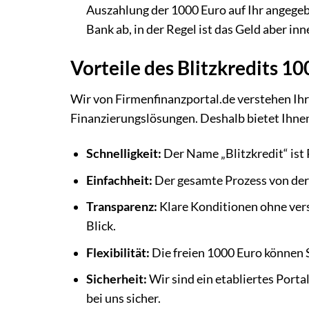
Auszahlung der 1000 Euro auf Ihr angege
Bank ab, in der Regel ist das Geld aber in
Vorteile des Blitzkredits 10
Wir von Firmenfinanzportal.de verstehen Ih
Finanzierungslösungen. Deshalb bietet Ihnen
Schnelligkeit:
Der Name „Blitzkredit“ ist 
Einfachheit:
Der gesamte Prozess von der 
Transparenz:
Klare Konditionen ohne vers
Blick.
Flexibilität:
Die freien 1000 Euro können 
Sicherheit:
Wir sind ein etabliertes Porta
bei uns sicher.