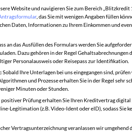
sere Website und navigieren Sie zum Bereich „Blitzkredit
Antragsformular
, das Sie mit wenigen Angaben füllen könn
nlichen Daten, Informationen zu Ihrem Einkommen und even
ss an das Ausfüllen des Formulars werden Sie aufgeforder
zuladen. Dazu gehören in der Regel Gehaltsabrechnungen 
tiger Personalausweis oder Reisepass zur Identifikation.
:
Sobald Ihre Unterlagen bei uns eingegangen sind, prüfen
orithmen und Prozesse erhalten Sie in der Regel sehr sc
weniger Minuten oder Stunden.
 positiver Prüfung erhalten Sie Ihren Kreditvertrag digital
ine-Legitimation (z.B. Video-Ident oder eID), sodass Sie k
icher Vertragsunterzeichnung veranlassen wir umgehend d