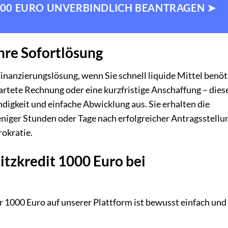
1000 EURO UNVERBINDLICH BEANTRAGEN ➤
Ihre Sofortlösung
 Finanzierungslösung, wenn Sie schnell liquide Mittel benöt
artete Rechnung oder eine kurzfristige Anschaffung – dies
digkeit und einfache Abwicklung aus. Sie erhalten die
niger Stunden oder Tage nach erfolgreicher Antragsstellu
okratie.
itzkredit 1000 Euro bei
r 1000 Euro auf unserer Plattform ist bewusst einfach und