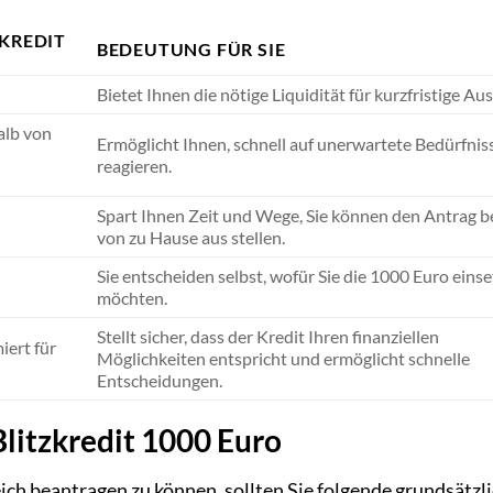
KREDIT
BEDEUTUNG FÜR SIE
Bietet Ihnen die nötige Liquidität für kurzfristige Au
halb von
Ermöglicht Ihnen, schnell auf unerwartete Bedürfnis
reagieren.
Spart Ihnen Zeit und Wege, Sie können den Antrag 
von zu Hause aus stellen.
Sie entscheiden selbst, wofür Sie die 1000 Euro eins
möchten.
Stellt sicher, dass der Kredit Ihren finanziellen
iert für
Möglichkeiten entspricht und ermöglicht schnelle
Entscheidungen.
litzkredit 1000 Euro
ich beantragen zu können, sollten Sie folgende grundsätzl