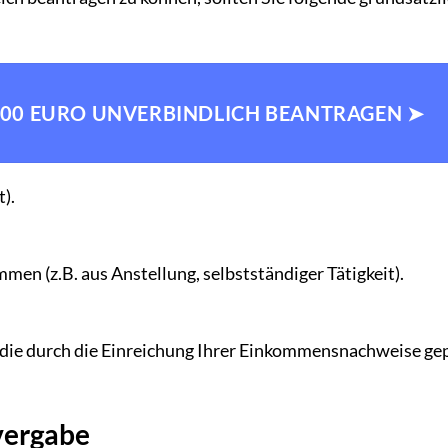
1000 EURO UNVERBINDLICH BEANTRAGEN ➤
t).
.
men (z.B. aus Anstellung, selbstständiger Tätigkeit).
, die durch die Einreichung Ihrer Einkommensnachweise ge
tvergabe