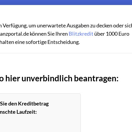
ien Verfügung, um unerwartete Ausgaben zu decken oder sic
nanzportal.de können Sie Ihren
Blitzkredit
über 1000 Euro
halten eine sofortige Entscheidung.
o hier unverbindlich beantragen:
 Sie den Kreditbetrag
nschte Laufzeit: