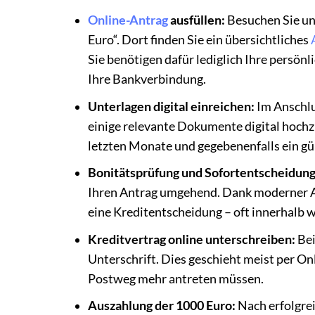
Online-Antrag
ausfüllen:
Besuchen Sie un
Euro“. Dort finden Sie ein übersichtliches
Sie benötigen dafür lediglich Ihre persö
Ihre Bankverbindung.
Unterlagen digital einreichen:
Im Anschlu
einige relevante Dokumente digital hoch
letzten Monate und gegebenenfalls ein gül
Bonitätsprüfung und Sofortentscheidung
Ihren Antrag umgehend. Dank moderner Alg
eine Kreditentscheidung – oft innerhalb 
Kreditvertrag online unterschreiben:
Bei
Unterschrift. Dies geschieht meist per Onl
Postweg mehr antreten müssen.
Auszahlung der 1000 Euro:
Nach erfolgre