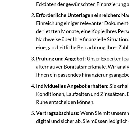
Eckdaten der gewünschten Finanzierung aus
Erforderliche Unterlagen einreichen:
Nac
Einreichung einiger relevanter Dokumen
der letzten Monate, eine Kopie Ihres Per
Nachweise über Ihre finanzielle Situation
eine ganzheitliche Betrachtung Ihrer Zahl
Prüfung und Angebot:
Unser Expertenteam
alternativer Bonitätsmerkmale. Wir anal
Ihnen ein passendes Finanzierungsangebot
Individuelles Angebot erhalten:
Sie erha
Konditionen, Laufzeiten und Zinssätzen. D
Ruhe entscheiden können.
Vertragsabschluss:
Wenn Sie mit unserem 
digital und sicher ab. Sie müssen ledigli