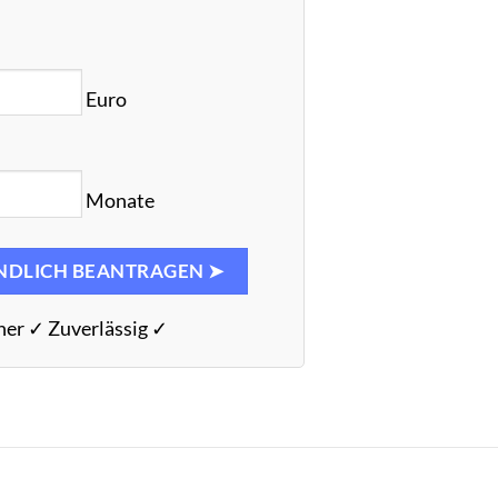
Euro
Monate
NDLICH BEANTRAGEN ➤
her ✓ Zuverlässig ✓