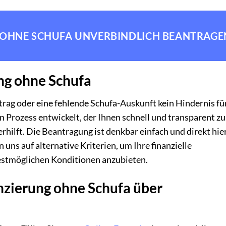
 OHNE SCHUFA UNVERBINDLICH BEANTRAGE
ng ohne Schufa
trag oder eine fehlende Schufa-Auskunft kein Hindernis fü
en Prozess entwickelt, der Ihnen schnell und transparent zu
ilft. Die Beantragung ist denkbar einfach und direkt hier
uns auf alternative Kriterien, um Ihre finanzielle
bestmöglichen Konditionen anzubieten.
anzierung ohne Schufa über