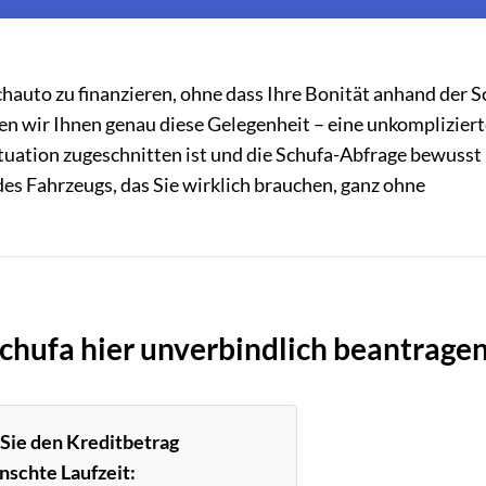
hauto zu finanzieren, ohne dass Ihre Bonität anhand der S
en wir Ihnen genau diese Gelegenheit – eine unkomplizier
Situation zugeschnitten ist und die Schufa-Abfrage bewusst
des Fahrzeugs, das Sie wirklich brauchen, ganz ohne
chufa hier unverbindlich beantragen
 Sie den Kreditbetrag
nschte Laufzeit: