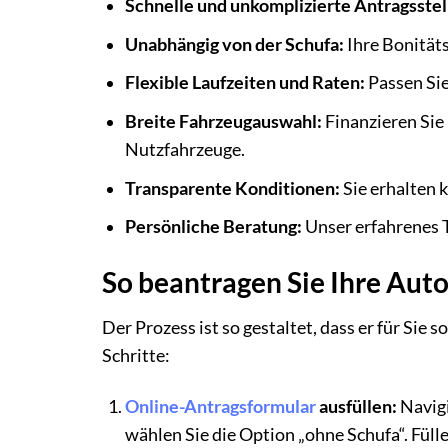
Schnelle und unkomplizierte Antragsstel
Unabhängig von der Schufa:
Ihre Bonität
Flexible Laufzeiten und Raten:
Passen Sie
Breite Fahrzeugauswahl:
Finanzieren Sie
Nutzfahrzeuge.
Transparente Konditionen:
Sie erhalten 
Persönliche Beratung:
Unser erfahrenes T
So beantragen Sie Ihre Auto
Der Prozess ist so gestaltet, dass er für Sie s
Schritte:
Online-Antragsformular
ausfüllen:
Navigi
wählen Sie die Option „ohne Schufa“. Füll