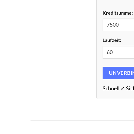
Kreditsumme:
Laufzeit:
UNVERBI
Schnell ✓ Sic