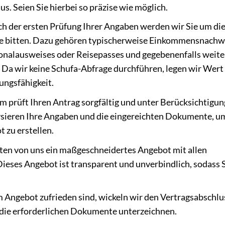
. Seien Sie hierbei so präzise wie möglich.
h der ersten Prüfung Ihrer Angaben werden wir Sie um di
te bitten. Dazu gehören typischerweise Einkommensnachw
sonalausweises oder Reisepasses und gegebenenfalls weite
. Da wir keine Schufa-Abfrage durchführen, legen wir Wert
ungsfähigkeit.
 prüft Ihren Antrag sorgfältig und unter Berücksichtigun
ysieren Ihre Angaben und die eingereichten Dokumente, u
 zu erstellen.
lten von uns ein maßgeschneidertes Angebot mit allen
ieses Angebot ist transparent und unverbindlich, sodass S
Angebot zufrieden sind, wickeln wir den Vertragsabschlu
ch die erforderlichen Dokumente unterzeichnen.