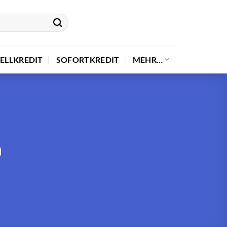
ELLKREDIT
SOFORTKREDIT
MEHR…
a