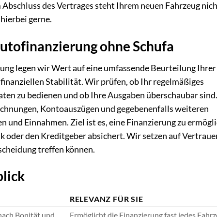
 Abschluss des Vertrages steht Ihrem neuen Fahrzeug nich
hierbei gerne.
Autofinanzierung ohne Schufa
ung legen wir Wert auf eine umfassende Beurteilung Ihrer
nanziellen Stabilität. Wir prüfen, ob Ihr regelmäßiges
ten zu bedienen und ob Ihre Ausgaben überschaubar sind.
rechnungen, Kontoauszügen und gegebenenfalls weiteren
n und Einnahmen. Ziel ist es, eine Finanzierung zu ermögl
Bank oder den Kreditgeber absichert. Wir setzen auf Vertrau
scheidung treffen können.
lick
RELEVANZ FÜR SIE
 nach Bonität und
Ermöglicht die Finanzierung fast jedes Fahrz