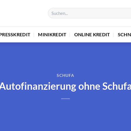
PRESSKREDIT
MINIKREDIT
ONLINE KREDIT
SCHN
SCHUFA
Autofinanzierung ohne Schuf