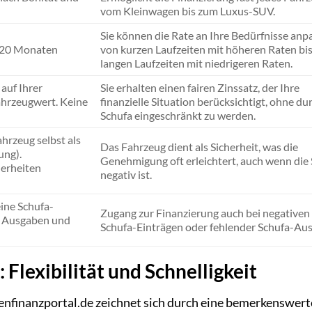
vom Kleinwagen bis zum Luxus-SUV.
Sie können die Rate an Ihre Bedürfnisse anp
 120 Monaten
von kurzen Laufzeiten mit höheren Raten bis
langen Laufzeiten mit niedrigeren Raten.
 auf Ihrer
Sie erhalten einen fairen Zinssatz, der Ihre
hrzeugwert. Keine
finanzielle Situation berücksichtigt, ohne du
Schufa eingeschränkt zu werden.
hrzeug selbst als
Das Fahrzeug dient als Sicherheit, was die
ung).
Genehmigung oft erleichtert, auch wenn die
herheiten
negativ ist.
eine Schufa-
Zugang zur Finanzierung auch bei negativen
, Ausgaben und
Schufa-Einträgen oder fehlender Schufa-Aus
: Flexibilität und Schnelligkeit
enfinanzportal.de zeichnet sich durch eine bemerkenswert