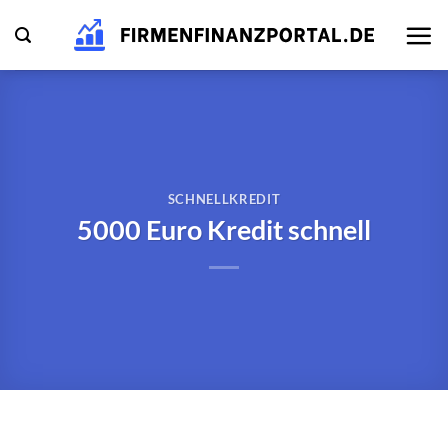
Zum
Inhalt
springen
SCHNELLKREDIT
5000 Euro Kredit schnell